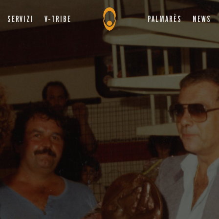
SERVIZI
V-TRIBE
PALMARÈS
NEWS