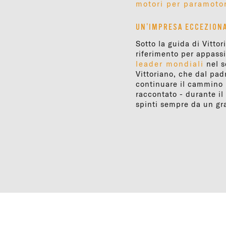
motori per paramoto
UN'IMPRESA ECCEZIONA
Sotto la guida di Vitto
riferimento per appassi
leader mondiali
nel s
Vittoriano, che dal pa
continuare il cammino 
raccontato - durante i
spinti sempre da un gr