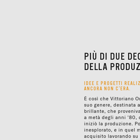
PIÙ DI DUE DE
DELLA PRODUZ
IDEE E PROGETTI REALI
ANCORA NON C'ERA.
È così che Vittoriano Or
suo genere, destinata a
brillante, che proveni
a metà degli anni '80,
iniziò la produzione. P
inesplorato, e in quel
acquisito lavorando su 