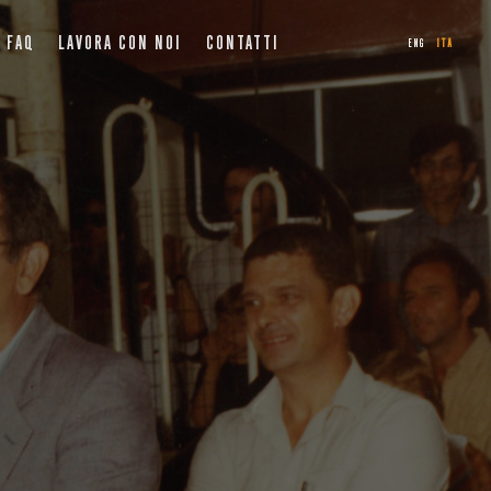
FAQ
LAVORA CON NOI
CONTATTI
ENG
ITA