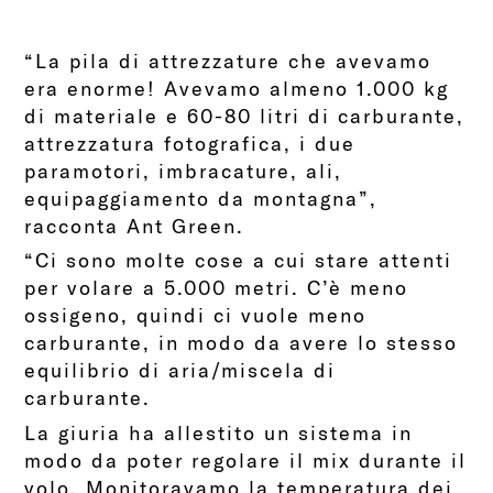
“La pila di attrezzature che avevamo
era enorme! Avevamo almeno 1.000 kg
di materiale e 60-80 litri di carburante,
attrezzatura fotografica, i due
paramotori, imbracature, ali,
equipaggiamento da montagna”,
racconta Ant Green.
“Ci sono molte cose a cui stare attenti
per volare a 5.000 metri. C’è meno
ossigeno, quindi ci vuole meno
carburante, in modo da avere lo stesso
equilibrio di aria/miscela di
carburante.
La giuria ha allestito un sistema in
modo da poter regolare il mix durante il
volo. Monitoravamo la temperatura dei