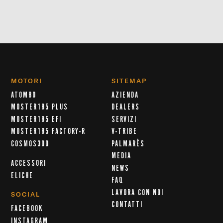
MOTORI
SITEMAP
ATOM80
AZIENDA
MOSTER185 PLUS
DEALERS
MOSTER185 EFI
SERVIZI
MOSTER185 FACTORY-R
V-TRIBE
COSMOS300
PALMARÈS
MEDIA
ACCESSORI
NEWS
ELICHE
FAQ
LAVORA CON NOI
SOCIAL
CONTATTI
FACEBOOK
INSTAGRAM