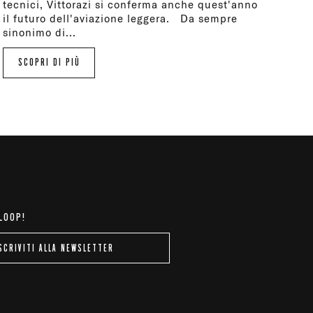
tecnici, Vittorazi si conferma anche quest'anno
il futuro dell'aviazione leggera. Da sempre
sinonimo di...
SCOPRI DI PIÙ
 LOOP!
SCRIVITI ALLA NEWSLETTER