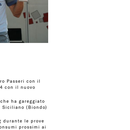
o Passeri con il
14 con il nuovo
 che ha gareggiato
 Siciliano (Biondo)
g durante le prove
consumi prossimi ai