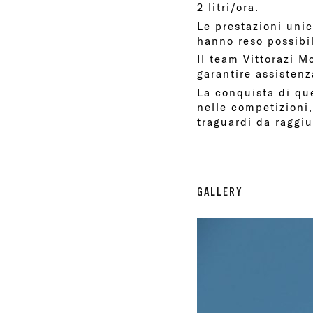
2 litri/ora.
Le prestazioni unic
hanno reso possibil
Il team Vittorazi M
garantire assistenza
La conquista di que
nelle competizioni,
traguardi da raggi
GALLERY