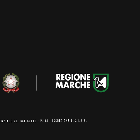
ENZIALE 22, CAP 62010
- P.IVA - ISCRIZIONE C.C.I.A.A.