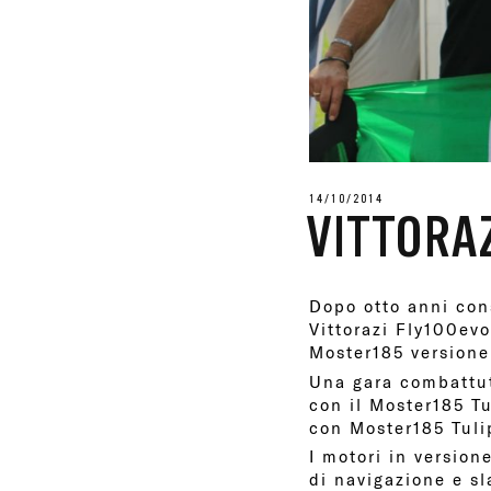
14/10/2014
VITTORA
Dopo otto anni con
Vittorazi Fly100evo
Moster185 versione
Una gara combattuta
con il Moster185 Tu
con Moster185 Tuli
I motori in version
di navigazione e sl