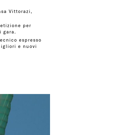
sa Vittorazi,
petizione per
i gara.
tecnico espresso
igliori e nuovi