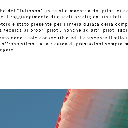
he del “Tulipano” unite alla maestria dei piloti di ca
e il raggiungimento di questi prestigiosi risultati.
otors è stato presente per l’intera durata della com
 tecnica ai propri piloti, nonché ad altri piloti fuor
sto nono titolo consecutivo ed il crescente livello 
 offrono stimoli alla ricerca di prestazioni sempre m
ungere.