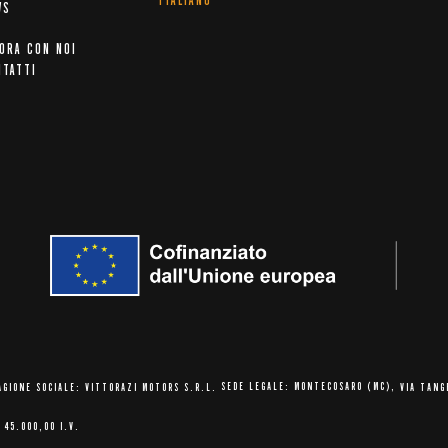
ITALIANO
WS
ORA CON NOI
NTATTI
AGIONE SOCIALE: VITTORAZI MOTORS S.R.L.
SEDE LEGALE: MONTECOSARO (MC),
VIA TANG
 45.000,00 I.V.