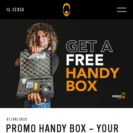
CERCA
01/08/2022
PROMO HANDY BOX – YOUR