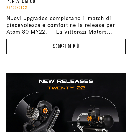
PER ATOM 80
23/03/2022
Nuovi upgrades completano il match di
piacevolezza e comfort nella release per
Atom 80 MY22. La Vittorazi Motors...
SCOPRI DI PIÙ