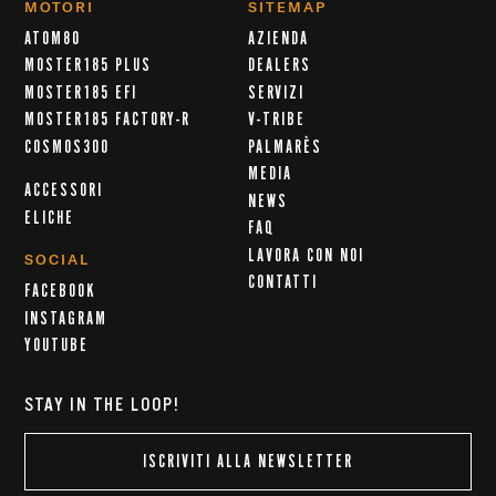
MOTORI
SITEMAP
ATOM80
AZIENDA
MOSTER185 PLUS
DEALERS
MOSTER185 EFI
SERVIZI
MOSTER185 FACTORY-R
V-TRIBE
COSMOS300
PALMARÈS
MEDIA
ACCESSORI
NEWS
ELICHE
FAQ
LAVORA CON NOI
SOCIAL
CONTATTI
FACEBOOK
INSTAGRAM
YOUTUBE
STAY IN THE LOOP!
ISCRIVITI ALLA NEWSLETTER