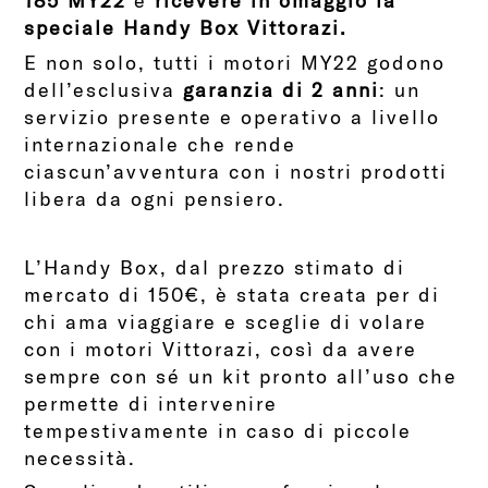
185 MY22
e
ricevere in omaggio la
speciale Handy Box Vittorazi.
E non solo, tutti i motori MY22 godono
dell’esclusiva
garanzia di 2 anni
: un
servizio presente e operativo a livello
internazionale che rende
ciascun’avventura con i nostri prodotti
libera da ogni pensiero.
L’Handy Box, dal prezzo stimato di
mercato di 150€, è stata creata per di
chi ama viaggiare e sceglie di volare
con i motori Vittorazi, così da avere
sempre con sé un kit pronto all’uso che
permette di intervenire
tempestivamente in caso di piccole
necessità.