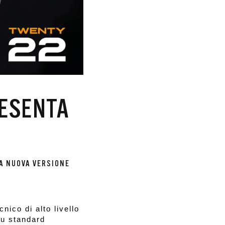
RESENTA
LA NUOVA VERSIONE
cnico di alto livello
 su standard