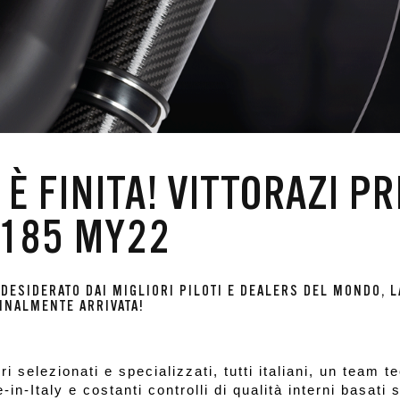
 È FINITA! VITTORAZI P
 185 MY22
 DESIDERATO DAI MIGLIORI PILOTI E DEALERS DEL MONDO, 
INALMENTE ARRIVATA!
ori selezionati e specializzati, tutti italiani, un team te
n-Italy e costanti controlli di qualità interni basati