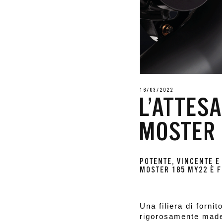
16/03/2022
L’ATTESA
MOSTER
POTENTE, VINCENTE E
MOSTER 185 MY22 È F
c
c
Una filiera di fornit
rigorosamente made-i