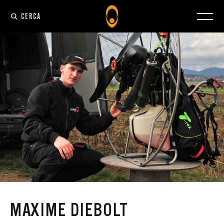
CERCA
MAXIME DIEBOLT