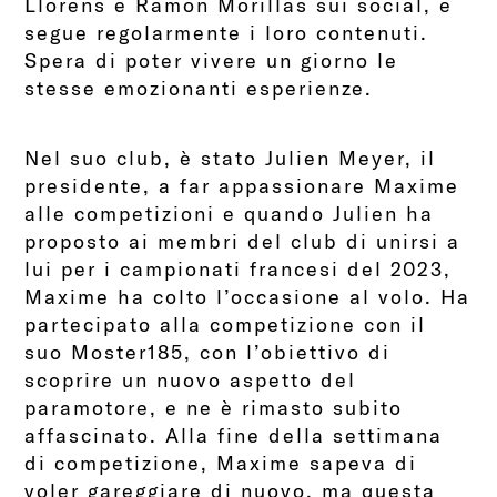
Llorens e Ramon Morillas sui social, e
segue regolarmente i loro contenuti.
Spera di poter vivere un giorno le
stesse emozionanti esperienze.
Nel suo club, è stato Julien Meyer, il
presidente, a far appassionare Maxime
alle competizioni e quando Julien ha
proposto ai membri del club di unirsi a
lui per i campionati francesi del 2023,
Maxime ha colto l’occasione al volo. Ha
partecipato alla competizione con il
suo Moster185, con l’obiettivo di
scoprire un nuovo aspetto del
paramotore, e ne è rimasto subito
affascinato. Alla fine della settimana
di competizione, Maxime sapeva di
voler gareggiare di nuovo, ma questa