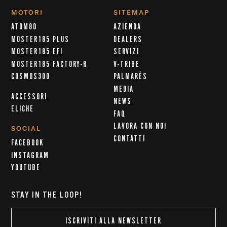
MOTORI
SITEMAP
ATOM80
AZIENDA
MOSTER185 PLUS
DEALERS
MOSTER185 EFI
SERVIZI
MOSTER185 FACTORY-R
V-TRIBE
COSMOS300
PALMARÈS
MEDIA
ACCESSORI
NEWS
ELICHE
FAQ
LAVORA CON NOI
SOCIAL
CONTATTI
FACEBOOK
INSTAGRAM
YOUTUBE
STAY IN THE LOOP!
ISCRIVITI ALLA NEWSLETTER