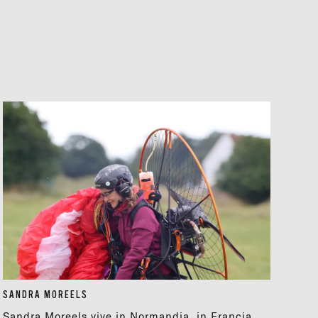
SANDRA MOREELS
Sandra Moreels vive in Normandia, in Francia,