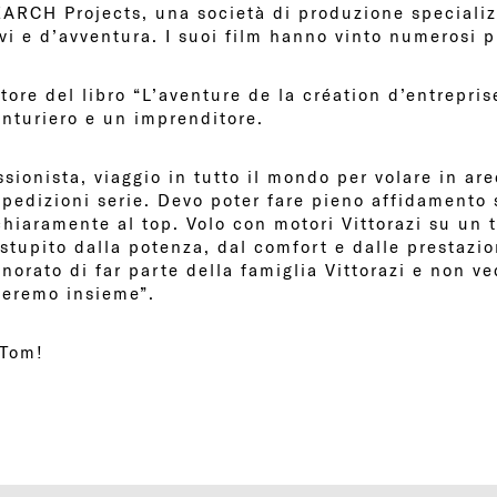
SEARCH Projects, una società di produzione specializ
vi e d’avventura. I suoi film hanno vinto numerosi p
tore del libro “L’aventure de la création d’entrepris
enturiero e un imprenditore.
sionista, viaggio in tutto il mondo per volare in ar
spedizioni serie. Devo poter fare pieno affidamento
chiaramente al top. Volo con motori Vittorazi su un 
stupito dalla potenza, dal comfort e dalle prestazio
norato di far parte della famiglia Vittorazi e non ve
zzeremo insieme”.
 Tom!