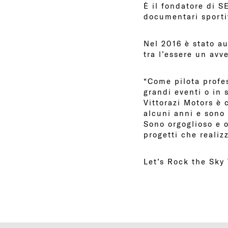
È il fondatore di 
documentari sporti
Nel 2016 è stato au
tra l’essere un avv
“Come pilota profes
grandi eventi o in 
Vittorazi Motors è 
alcuni anni e sono 
Sono orgoglioso e o
progetti che reali
Let’s Rock the Sky