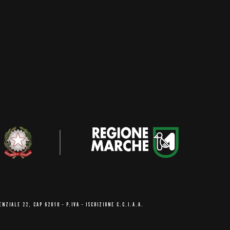
ENZIALE 22, CAP 62010
- P.IVA - ISCRIZIONE C.C.I.A.A.