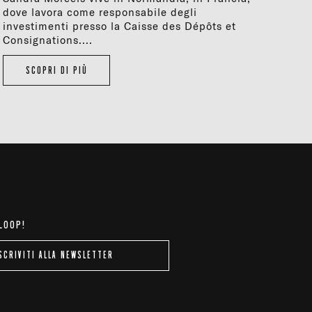
dove lavora come responsabile degli
investimenti presso la Caisse des Dépôts et
Consignations....
SCOPRI DI PIÙ
 LOOP!
SCRIVITI ALLA NEWSLETTER