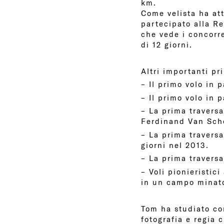
km.
Come velista ha att
partecipato alla Re
che vede i concorre
di 12 giorni.
Altri importanti pr
– Il primo volo in
– Il primo volo in 
– La prima traversa
Ferdinand Van Sch
– La prima traversa
giorni nel 2013.
– La prima traversa
– Voli pionieristic
in un campo minat
Tom ha studiato co
fotografia e regia 