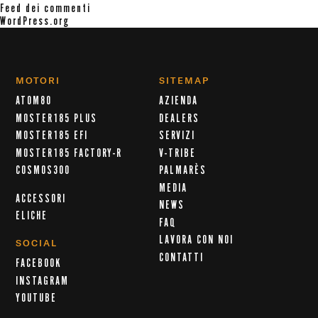
Feed dei commenti
WordPress.org
MOTORI
SITEMAP
ATOM80
AZIENDA
MOSTER185 PLUS
DEALERS
MOSTER185 EFI
SERVIZI
MOSTER185 FACTORY-R
V-TRIBE
COSMOS300
PALMARÈS
MEDIA
ACCESSORI
NEWS
ELICHE
FAQ
LAVORA CON NOI
SOCIAL
CONTATTI
FACEBOOK
INSTAGRAM
YOUTUBE