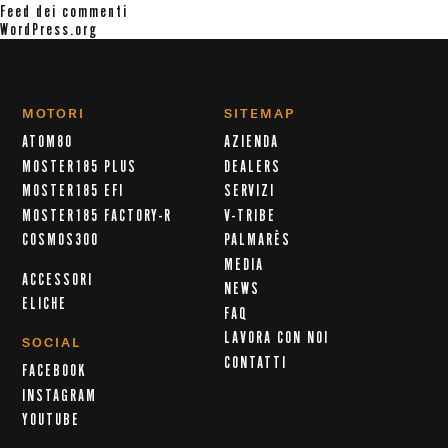
Feed dei commenti
WordPress.org
MOTORI
SITEMAP
ATOM80
AZIENDA
MOSTER185 PLUS
DEALERS
MOSTER185 EFI
SERVIZI
MOSTER185 FACTORY-R
V-TRIBE
COSMOS300
PALMARÈS
MEDIA
ACCESSORI
NEWS
ELICHE
FAQ
LAVORA CON NOI
SOCIAL
CONTATTI
FACEBOOK
INSTAGRAM
YOUTUBE