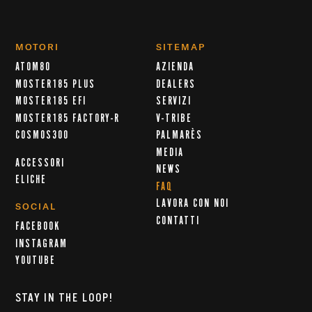
MOTORI
SITEMAP
ATOM80
AZIENDA
MOSTER185 PLUS
DEALERS
MOSTER185 EFI
SERVIZI
MOSTER185 FACTORY-R
V-TRIBE
COSMOS300
PALMARÈS
MEDIA
ACCESSORI
NEWS
ELICHE
FAQ
LAVORA CON NOI
SOCIAL
CONTATTI
FACEBOOK
INSTAGRAM
YOUTUBE
STAY IN THE LOOP!