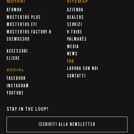
MOTORI
SITEMAP
ATOM80
AZIENDA
MOSTER185 PLUS
DEALERS
MOSTER185 EFI
SERVIZI
MOSTER185 FACTORY-R
V-TRIBE
COSMOS300
PALMARÈS
MEDIA
ACCESSORI
NEWS
ELICHE
FAQ
LAVORA CON NOI
SOCIAL
CONTATTI
FACEBOOK
INSTAGRAM
YOUTUBE
STAY IN THE LOOP!
ISCRIVITI ALLA NEWSLETTER