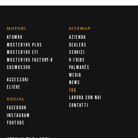
MOTORI
SITEMAP
ATOM80
AZIENDA
MOSTER185 PLUS
DEALERS
MOSTER185 EFI
SERVIZI
MOSTER185 FACTORY-R
V-TRIBE
COSMOS300
PALMARÈS
MEDIA
ACCESSORI
NEWS
ELICHE
FAQ
LAVORA CON NOI
SOCIAL
CONTATTI
FACEBOOK
INSTAGRAM
YOUTUBE