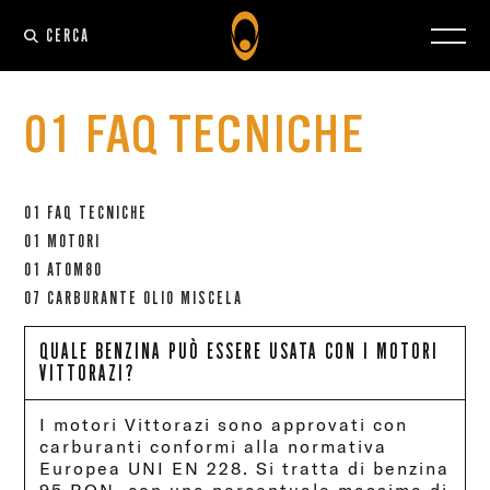
CERCA
01 FAQ TECNICHE
01 FAQ TECNICHE
01 MOTORI
01 ATOM80
07 CARBURANTE OLIO MISCELA
QUALE BENZINA PUÒ ESSERE USATA CON I MOTORI
VITTORAZI?
I motori Vittorazi sono approvati con
carburanti conformi alla normativa
Europea UNI EN 228. Si tratta di benzina