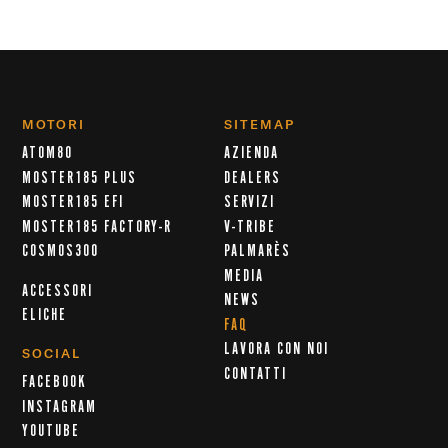
MOTORI
SITEMAP
ATOM80
AZIENDA
MOSTER185 PLUS
DEALERS
MOSTER185 EFI
SERVIZI
MOSTER185 FACTORY-R
V-TRIBE
COSMOS300
PALMARÈS
MEDIA
ACCESSORI
NEWS
ELICHE
FAQ
LAVORA CON NOI
SOCIAL
CONTATTI
FACEBOOK
INSTAGRAM
YOUTUBE