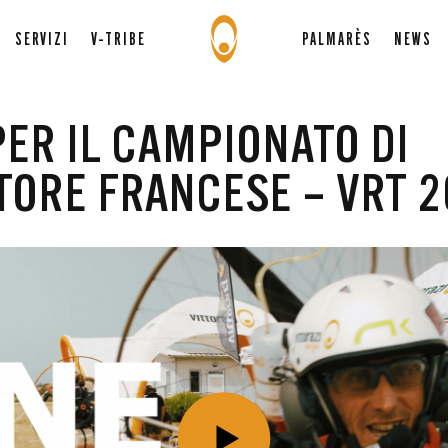
SERVIZI
V-TRIBE
PALMARÈS
NEWS
PER IL CAMPIONATO DI
ORE FRANCESE – VRT 