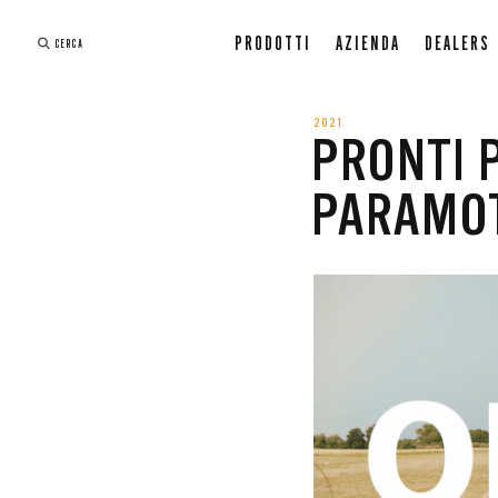
PRODOTTI
AZIENDA
DEALERS
CERCA
2021
PRONTI 
PARAMOT