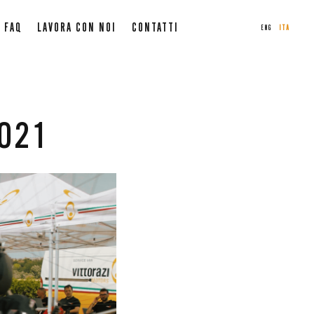
FAQ
LAVORA CON NOI
CONTATTI
ENG
ITA
2021