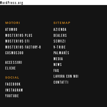
WordPress.org
MOTORI
SITEMAP
ATOM80
AZIENDA
MOSTER185 PLUS
DEALERS
MOSTER185 EFI
SERVIZI
MOSTER185 FACTORY-R
V-TRIBE
COSMOS300
PALMARÈS
MEDIA
ACCESSORI
NEWS
ELICHE
FAQ
LAVORA CON NOI
SOCIAL
CONTATTI
FACEBOOK
INSTAGRAM
YOUTUBE