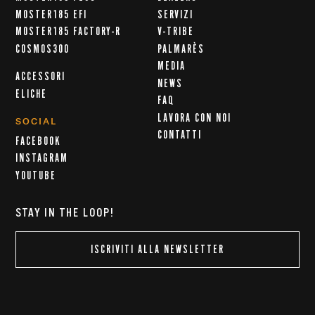
MOSTER185 EFI
SERVIZI
MOSTER185 FACTORY-R
V-TRIBE
COSMOS300
PALMARÈS
MEDIA
ACCESSORI
NEWS
ELICHE
FAQ
LAVORA CON NOI
SOCIAL
CONTATTI
FACEBOOK
INSTAGRAM
YOUTUBE
STAY IN THE LOOP!
ISCRIVITI ALLA NEWSLETTER