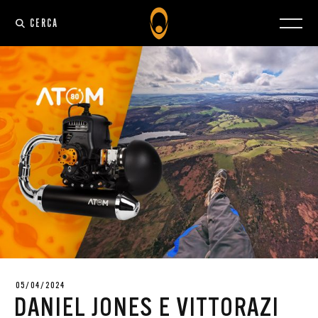
CERCA
05/04/2024
DANIEL JONES E VITTORAZI