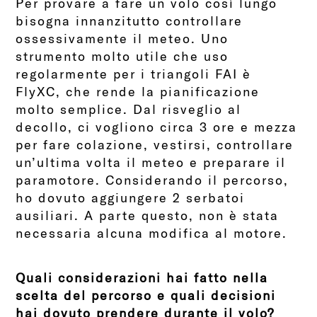
Per provare a fare un volo così lungo
bisogna innanzitutto controllare
ossessivamente il meteo. Uno
strumento molto utile che uso
regolarmente per i triangoli FAI è
FlyXC, che rende la pianificazione
molto semplice. Dal risveglio al
decollo, ci vogliono circa 3 ore e mezza
per fare colazione, vestirsi, controllare
un’ultima volta il meteo e prepara
re il
paramotore. Considerando il percorso,
ho dovuto aggiungere 2 serbatoi
ausiliari. A parte
questo, non è stata
necessaria alcuna modifica al motore.
Quali considerazioni hai fatto nella
scelta del percorso e quali decisioni
hai dovuto prendere durante il volo?