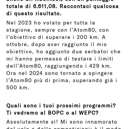
totale di 6.611,08. Raccontaci qualcosa
di questo risultato.
Nel 2023 ho volato per tutta la
stagione, sempre con l’Atom80, con
l’obiettivo di superare i 200 km. A
ottobre, dopo aver raggiunto il mio
obiettivo, ho aggiunto due serbatoi che
mi hanno permesso di testare i limiti
dell’Atom80, raggiungendo i 429 km.
Ora nel 2024 sono tornato a spingere
l’Atom80 più di prima, superando già i
500 km.
Quali sono i tuoi prossimi programmi?
Ti vedremo al BOPC o al WEPC?
Assolutamente sì! Mi sono innamorato
del volo e delle competizioni: è il modo