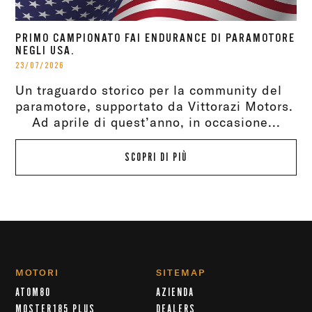
PRIMO CAMPIONATO FAI ENDURANCE DI PARAMOTORE
NEGLI USA.
23/07/2026
Un traguardo storico per la community del
paramotore, supportato da Vittorazi Motors.
Ad aprile di quest’anno, in occasione...
SCOPRI DI PIÙ
MOTORI
SITEMAP
ATOM80
AZIENDA
MOSTER185 PLUS
DEALERS