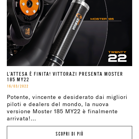
L’ATTESA È FINITA! VITTORAZI PRESENTA MOSTER
185 MY22
16/03/2022
Potente, vincente e desiderato dai migliori
piloti e dealers del mondo, la nuova
versione Moster 185 MY22 è finalmente
arrivata!...
SCOPRI DI PIÙ