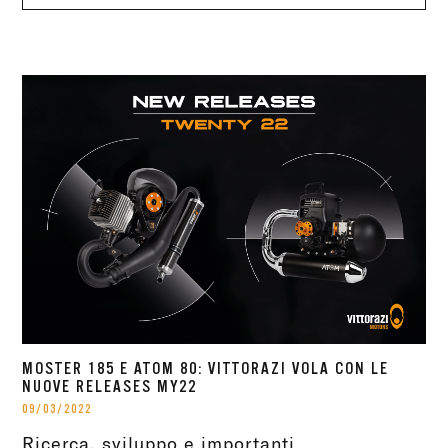
MOSTER 185 E ATOM 80: VITTORAZI VOLA CON LE
NUOVE RELEASES MY22
09/03/2022
Ricerca, sviluppo e importanti