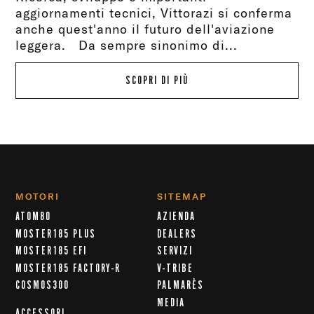
aggiornamenti tecnici, Vittorazi si conferma
anche quest'anno il futuro dell'aviazione
leggera. Da sempre sinonimo di...
SCOPRI DI PIÙ
MOTORI
SITEMAP
ATOM80
AZIENDA
MOSTER185 PLUS
DEALERS
MOSTER185 EFI
SERVIZI
MOSTER185 FACTORY-R
V-TRIBE
COSMOS300
PALMARÈS
MEDIA
ACCESSORI