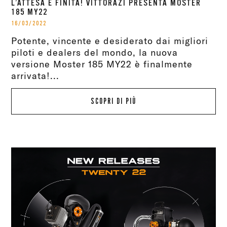
L’ATTESA È FINITA! VITTORAZI PRESENTA MOSTER
185 MY22
16/03/2022
Potente, vincente e desiderato dai migliori
piloti e dealers del mondo, la nuova
versione Moster 185 MY22 è finalmente
arrivata!...
SCOPRI DI PIÙ