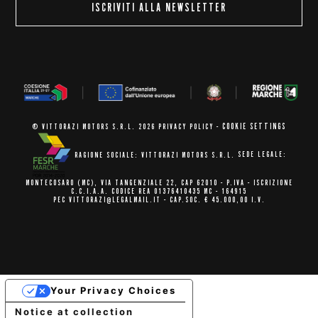
ISCRIVITI ALLA NEWSLETTER
COOKIE SETTINGS
© VITTORAZI MOTORS S.R.L. 2026
PRIVACY POLICY
-
RAGIONE SOCIALE: VITTORAZI MOTORS S.R.L.
SEDE LEGALE:
MONTECOSARO (MC),
VIA TANGENZIALE 22, CAP 62010
- P.IVA - ISCRIZIONE
C.C.I.A.A.
CODICE REA 01376410435 MC - 164915
PEC VITTORAZI@LEGALMAIL.IT -
CAP.SOC. € 45.000,00 I.V.
Your Privacy Choices
Notice at collection