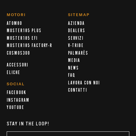
MOTORI
SITEMAP
ATOM80
AZIENDA
MOSTER185 PLUS
DEALERS
MOSTER185 EFI
SERVIZI
MOSTER185 FACTORY-R
V-TRIBE
COSMOS300
PALMARÈS
MEDIA
ACCESSORI
NEWS
ELICHE
FAQ
LAVORA CON NOI
SOCIAL
CONTATTI
FACEBOOK
INSTAGRAM
YOUTUBE
STAY IN THE LOOP!