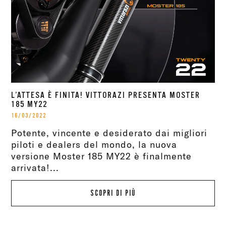
L’ATTESA È FINITA! VITTORAZI PRESENTA MOSTER
185 MY22
16/03/2022
Potente, vincente e desiderato dai migliori
piloti e dealers del mondo, la nuova
versione Moster 185 MY22 è finalmente
arrivata!...
SCOPRI DI PIÙ