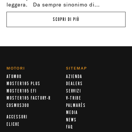
leggera. Da sempre sinonimo di...
SCOPRI DI PIÙ
MOTORI
SITEMAP
ATOM80
AZIENDA
MOSTER185 PLUS
DEALERS
MOSTER185 EFI
SERVIZI
MOSTER185 FACTORY-R
V-TRIBE
COSMOS300
PALMARÈS
MEDIA
ACCESSORI
NEWS
ELICHE
FAQ