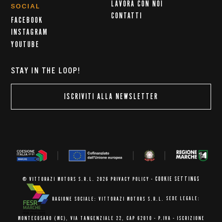
LAVORA CON NOI
SOCIAL
CONTATTI
FACEBOOK
INSTAGRAM
YOUTUBE
STAY IN THE LOOP!
ISCRIVITI ALLA NEWSLETTER
COOKIE SETTINGS
© VITTORAZI MOTORS S.R.L. 2026
PRIVACY POLICY
-
RAGIONE SOCIALE: VITTORAZI MOTORS S.R.L.
SEDE LEGALE:
MONTECOSARO (MC),
VIA TANGENZIALE 22, CAP 62010
- P.IVA - ISCRIZIONE