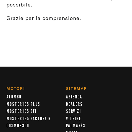
possibile.
Grazie per la comprensione.
MOTORI
SITEMAP
ATOM80
AZIENDA
MOSTER185 PLUS
DEALERS
MOSTER185 EFI
SERVIZI
MOSTER185 FACTORY-R
V-TRIBE
COSMOS300
PALMARÈS