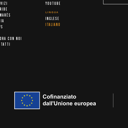
VIZI
YOUTUBE
RIBE
LINGUA
LMARÈS
INGLESE
DIA
ITALIANO
WS
ORA CON NOI
NTATTI