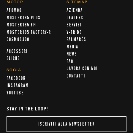
MOTORI
SITEMAP
ATOM80
AZIENDA
MOSTER185 PLUS
DEALERS
MOSTER185 EFI
SERVIZI
MOSTER185 FACTORY-R
V-TRIBE
COSMOS300
PALMARÈS
MEDIA
ACCESSORI
NEWS
ELICHE
FAQ
LAVORA CON NOI
SOCIAL
CONTATTI
FACEBOOK
INSTAGRAM
YOUTUBE
STAY IN THE LOOP!
ISCRIVITI ALLA NEWSLETTER