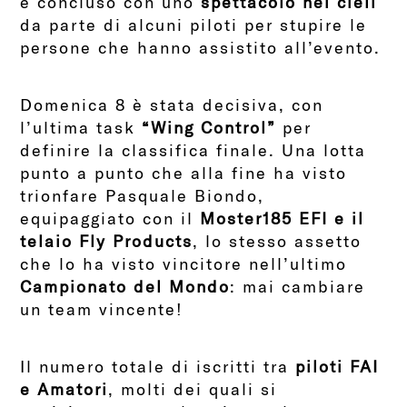
è concluso con uno
spettacolo nei cieli
da parte di alcuni piloti per stupire le
persone che hanno assistito all’evento.
Domenica 8 è stata decisiva, con
l’ultima task
“Wing Control”
per
definire la classifica finale. Una lotta
punto a punto che alla fine ha visto
trionfare Pasquale Biondo,
equipaggiato con il
Moster185 EFI e il
telaio Fly Products
, lo stesso assetto
che lo ha visto vincitore nell’ultimo
Campionato del Mondo
: mai cambiare
un team vincente!
Il numero totale di iscritti tra
piloti FAI
e Amatori
, molti dei quali si