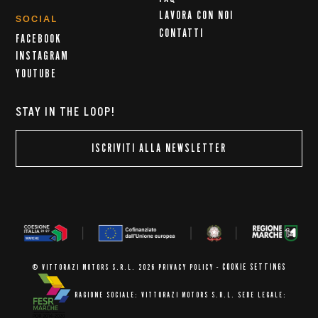
LAVORA CON NOI
SOCIAL
CONTATTI
FACEBOOK
INSTAGRAM
YOUTUBE
STAY IN THE LOOP!
ISCRIVITI ALLA NEWSLETTER
COOKIE SETTINGS
© VITTORAZI MOTORS S.R.L. 2026
PRIVACY POLICY
-
RAGIONE SOCIALE: VITTORAZI MOTORS S.R.L.
SEDE LEGALE: