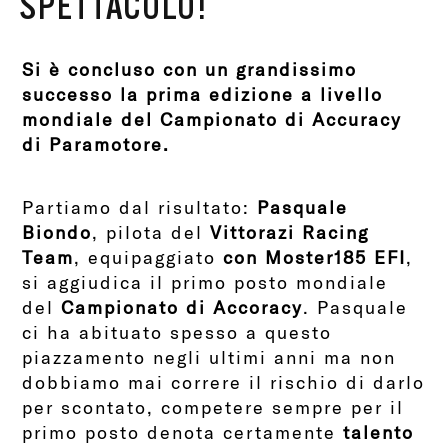
SPETTACOLO!
Si è concluso con un grandissimo
successo la prima edizione a livello
mondiale del Campionato di Accuracy
di Paramotore.
Partiamo dal risultato:
Pasquale
Biondo
, pilota del
Vittorazi Racing
Team
, equipaggiato
con Moster185 EFI
,
si aggiudica il primo posto mondiale
del
Campionato di Accoracy
. Pasquale
ci ha abituato spesso a questo
piazzamento negli ultimi anni ma non
dobbiamo mai correre il rischio di darlo
per scontato, competere sempre per il
primo posto denota certamente
talento