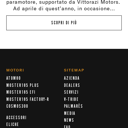
paramotore, supportato da Vittorazi Motors.
Ad aprile di quest’anno, in occasione...
SCOPRI DI PIÙ
MOTORI
SITEMAP
ATOM80
AZIENDA
MOSTER185 PLUS
DEALERS
MOSTER185 EFI
SERVIZI
MOSTER185 FACTORY-R
V-TRIBE
COSMOS300
PALMARÈS
MEDIA
ACCESSORI
NEWS
ELICHE
FAQ