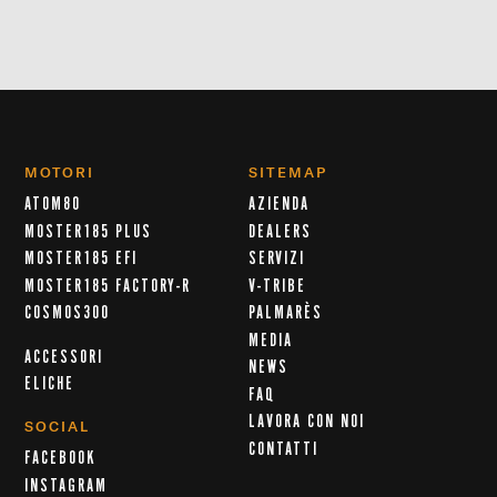
MOTORI
SITEMAP
ATOM80
AZIENDA
MOSTER185 PLUS
DEALERS
MOSTER185 EFI
SERVIZI
MOSTER185 FACTORY-R
V-TRIBE
COSMOS300
PALMARÈS
MEDIA
ACCESSORI
NEWS
ELICHE
FAQ
LAVORA CON NOI
SOCIAL
CONTATTI
FACEBOOK
INSTAGRAM