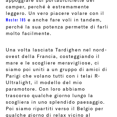
appoggiare sul portabiciclette del
camper, perché è estremamente
leggero. Un vero piacere volare con il
e anche fare voli in tandem,
Moster 185
perché la sua potenza permette di farli
molto facilmente.
Una volta lasciata Tardighen nel nord-
ovest della Francia, costeggiando il
mare e le scogliere meravigliose, ci
siamo poi uniti a un gruppo di amici di
Parigi che volano tutti con i telai R-
Ultralight, il modello del mio
paramotore. Con loro abbiamo
trascorso qualche giorno lungo la
scogliera in uno splendido paesaggio.
Poi siamo ripartiti verso il Belgio per
qualche giorno di relax vicino al