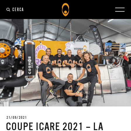
CERCA
21/09/2021
COUPE ICARE 2021 – LA