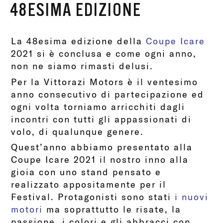
48ESIMA EDIZIONE
La 48esima edizione della
Coupe Icare
2021 si è conclusa e come ogni anno,
non ne siamo rimasti delusi.
Per la Vittorazi Motors è il ventesimo
anno consecutivo di partecipazione ed
ogni volta torniamo arricchiti dagli
incontri con tutti gli appassionati di
volo, di qualunque genere.
Quest’anno abbiamo presentato alla
Coupe Icare 2021 il nostro inno alla
gioia con uno stand pensato e
realizzato appositamente per il
Festival. Protagonisti sono stati
i nuovi
motori
ma soprattutto le risate, la
passione, i colori e gli abbracci con