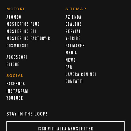
MOTORI
SITEMAP
ATOM80
AZIENDA
MOSTER185 PLUS
DEALERS
MOSTER185 EFI
SERVIZI
MOSTER185 FACTORY-R
V-TRIBE
COSMOS300
PALMARÈS
MEDIA
ACCESSORI
NEWS
ELICHE
FAQ
LAVORA CON NOI
SOCIAL
CONTATTI
FACEBOOK
INSTAGRAM
YOUTUBE
STAY IN THE LOOP!
ISCRIVITI ALLA NEWSLETTER