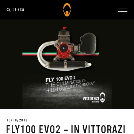
CERCA
19/10/2012
FLY100 EVO2 – IN VITTORAZI