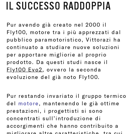
IL SUCCESSO RADDOPPIA
Pur avendo già creato nel 2000 il
Fly100, motore tra i più apprezzati dal
pubblico paramotoristico, Vittorazi ha
continuato a studiare nuove soluzioni
per apportare migliorie al proprio
prodotto. Da questi studi nasce il
Fly100 Evo2
, ovvero la seconda
evoluzione del già noto Fly100.
Pur restando invariato il gruppo termico
del
motore
, mantenendo le già ottime
prestazioni, i progettisti si sono
concentrati sull’introduzione di
accorgimenti che hanno contribuito a
migliorare altre caratteristiche, tra cui