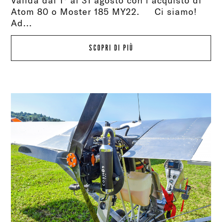
Valida dal 1° al 31 agosto con l’acquisto di
Atom 80 o Moster 185 MY22. Ci siamo!
Ad...
SCOPRI DI PIÙ