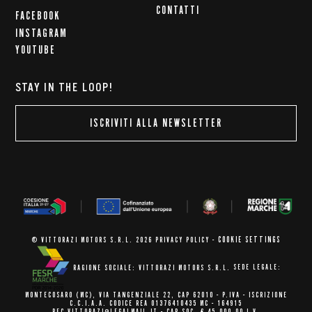
CONTATTI
FACEBOOK
INSTAGRAM
YOUTUBE
STAY IN THE LOOP!
ISCRIVITI ALLA NEWSLETTER
COOKIE SETTINGS
© VITTORAZI MOTORS S.R.L. 2026
PRIVACY POLICY
-
RAGIONE SOCIALE: VITTORAZI MOTORS S.R.L.
SEDE LEGALE:
MONTECOSARO (MC),
VIA TANGENZIALE 22, CAP 62010
- P.IVA - ISCRIZIONE
C.C.I.A.A.
CODICE REA 01376410435 MC - 164915