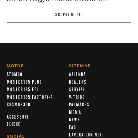
SCOPRI DI PIÙ
MOTORI
SITEMAP
ATOM80
AZIENDA
MOSTER185 PLUS
DEALERS
MOSTER185 EFI
SERVIZI
MOSTER185 FACTORY-R
V-TRIBE
COSMOS300
PALMARÈS
MEDIA
ACCESSORI
NEWS
ELICHE
FAQ
LAVORA CON NOI
SOCIAL