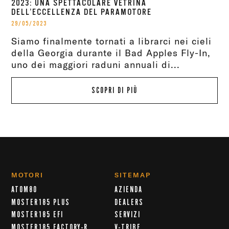
2023: UNA SPETTACOLARE VETRINA
DELL’ECCELLENZA DEL PARAMOTORE
29/05/2023
Siamo finalmente tornati a librarci nei cieli
della Georgia durante il Bad Apples Fly-In,
uno dei maggiori raduni annuali di...
SCOPRI DI PIÙ
MOTORI
SITEMAP
ATOM80
AZIENDA
MOSTER185 PLUS
DEALERS
MOSTER185 EFI
SERVIZI
MOSTER185 FACTORY-R
V-TRIBE