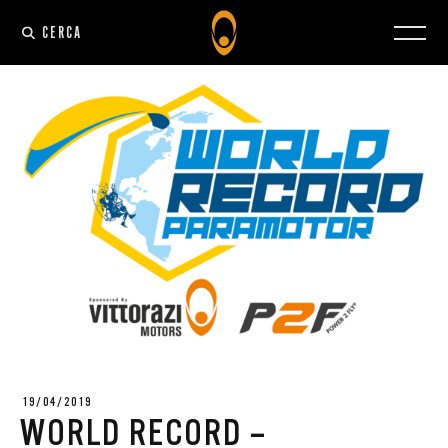
CERCA
19/04/2019
WORLD RECORD –