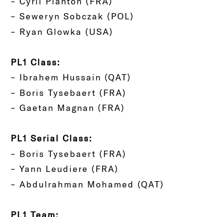
– Cyril Planton (FRA)
– Seweryn Sobczak (POL)
– Ryan Glowka (USA)
PL1 Class:
– Ibrahem Hussain (QAT)
– Boris Tysebaert (FRA)
– Gaetan Magnan (FRA)
PL1 Serial Class:
– Boris Tysebaert (FRA)
– Yann Leudiere (FRA)
– Abdulrahman Mohamed (QAT)
PL1 Team: