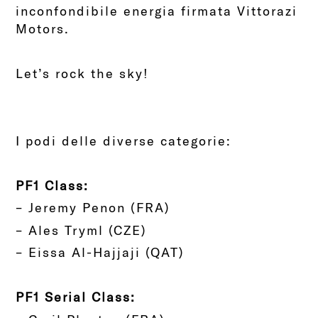
inconfondibile energia firmata Vittorazi
Motors.
Let’s rock the sky!
I podi delle diverse categorie:
PF1 Class:
– Jeremy Penon (FRA)
– Ales Tryml (CZE)
– Eissa Al-Hajjaji (QAT)
PF1 Serial Class: