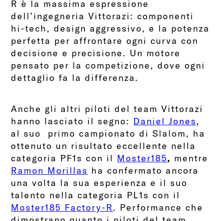
R è la massima espressione
dell’ingegneria Vittorazi: componenti
hi-tech, design aggressivo, e la potenza
perfetta per affrontare ogni curva con
decisione e precisione. Un motore
pensato per la competizione, dove ogni
dettaglio fa la differenza.
Anche gli altri piloti del team Vittorazi
hanno lasciato il segno:
Daniel Jones
,
al suo primo campionato di Slalom, ha
ottenuto un risultato eccellente nella
categoria PF1s con il
Moster185
,
mentre
Ramon Morillas
ha confermato ancora
una volta la sua esperienza e il suo
talento nella categoria PL1s con il
Moster185 Factory-R
. Performance che
dimostrano quanto i piloti del team