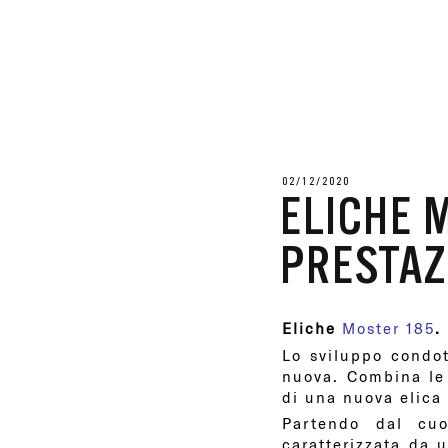
02/12/2020
ELICHE 
PRESTAZ
Eliche
Moster 185
.
Lo sviluppo condo
nuova. Combina le 
di una nuova elica 
Partendo dal cuo
caratterizzata da 