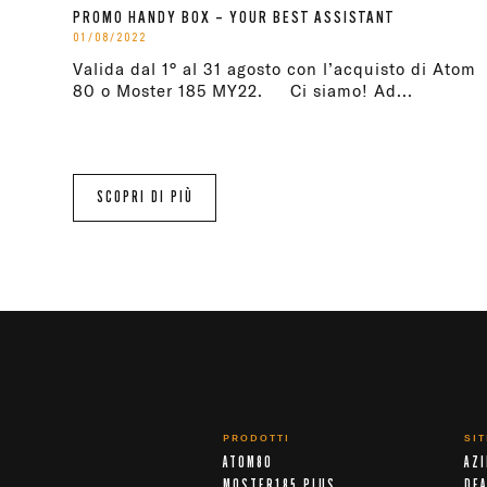
PROMO HANDY BOX – YOUR BEST ASSISTANT
01/08/2022
Valida dal 1° al 31 agosto con l’acquisto di Atom
80 o Moster 185 MY22. Ci siamo! Ad...
SCOPRI DI PIÙ
PRODOTTI
SI
ATOM80
AZ
MOSTER185 PLUS
DE