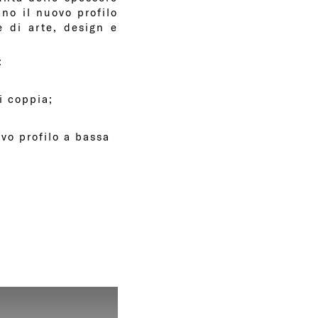
ano il nuovo profilo
 di arte, design e
:
i coppia;
ovo profilo a bassa