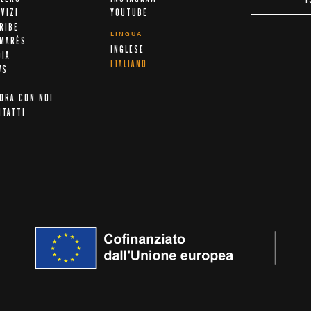
VIZI
YOUTUBE
RIBE
LINGUA
LMARÈS
INGLESE
DIA
ITALIANO
WS
ORA CON NOI
NTATTI