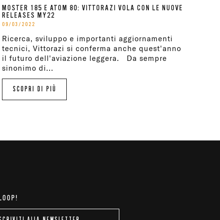
MOSTER 185 E ATOM 80: VITTORAZI VOLA CON LE NUOVE
RELEASES MY22
09/03/2022
Ricerca, sviluppo e importanti aggiornamenti
tecnici, Vittorazi si conferma anche quest'anno
il futuro dell'aviazione leggera. Da sempre
sinonimo di...
SCOPRI DI PIÙ
 LOOP!
SCRIVITI ALLA NEWSLETTER