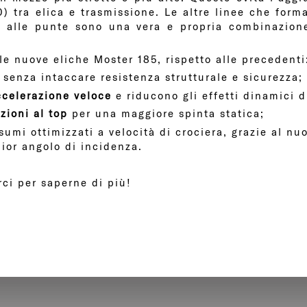
) tra elica e trasmissione. Le altre linee che form
o alle punte sono una vera e propria combinazione
le nuove eliche Moster 185, rispetto alle precedenti
, senza intaccare resistenza strutturale e sicurezza;
ccelerazione veloce
e riducono gli effetti dinamici d
zioni al top
per una maggiore spinta statica;
umi ottimizzati a velocità di crociera, grazie al nu
lior angolo di incidenza.
rci per saperne di più!