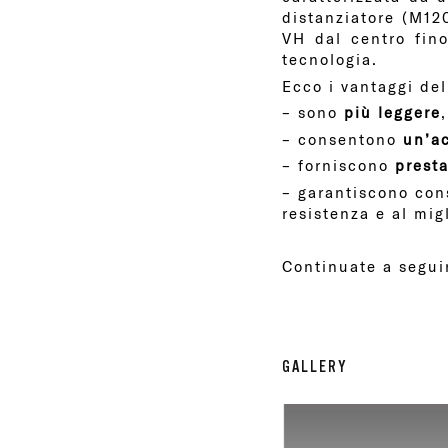
distanziatore (M120
VH dal centro fin
tecnologia.
Ecco i vantaggi del
– sono
più leggere
– consentono
un’a
– forniscono
presta
– garantiscono cons
resistenza e al mig
Continuate a segui
GALLERY