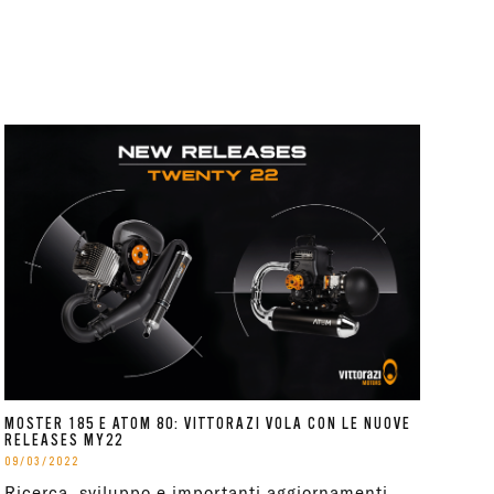
MOSTER 185 E ATOM 80: VITTORAZI VOLA CON LE NUOVE
RELEASES MY22
09/03/2022
Ricerca, sviluppo e importanti aggiornamenti