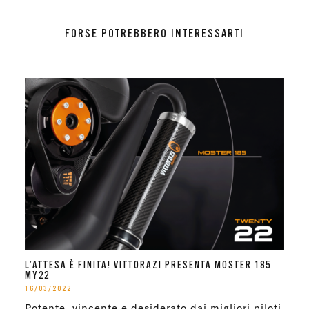
FORSE POTREBBERO INTERESSARTI
L’ATTESA È FINITA! VITTORAZI PRESENTA MOSTER 185
MY22
16/03/2022
Potente, vincente e desiderato dai migliori piloti