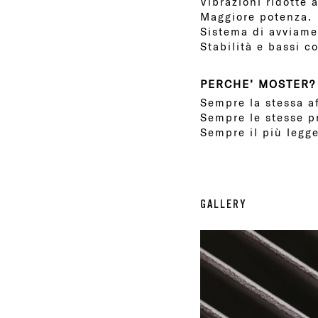
Vibrazioni ridotte 
Maggiore potenza.
Sistema di avviame
Stabilità e bassi 
PERCHE’ MOSTER?
Sempre la stessa af
Sempre le stesse p
Sempre il più legge
GALLERY