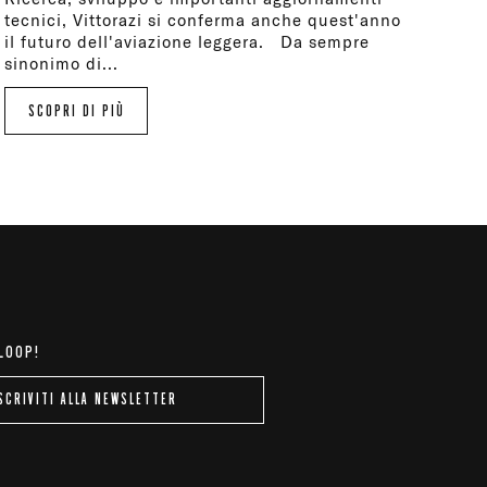
tecnici, Vittorazi si conferma anche quest'anno
il futuro dell'aviazione leggera. Da sempre
sinonimo di...
SCOPRI DI PIÙ
 LOOP!
SCRIVITI ALLA NEWSLETTER