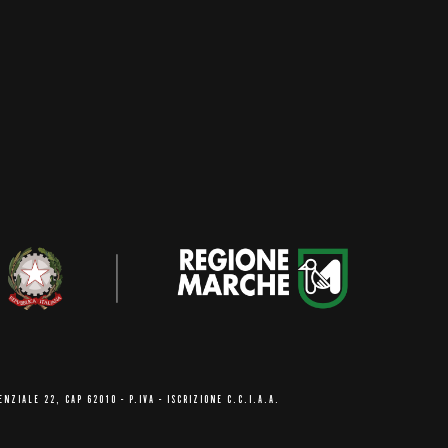
ENZIALE 22, CAP 62010
- P.IVA - ISCRIZIONE C.C.I.A.A.