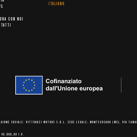
DIA
ITALIANO
WS
ORA CON NOI
NTATTI
AGIONE SOCIALE: VITTORAZI MOTORS S.R.L.
SEDE LEGALE: MONTECOSARO (MC),
VIA TANG
 45.000,00 I.V.