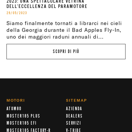
2023: UNA SPETTACOLARE VETRINA
DELL’ECCELLENZA DEL PARAMOTORE
29/05/2023
Siamo finalmente tornati a librarci nei cieli
della Georgia durante il Bad Apples Fly-In,
uno dei maggiori raduni annuali di...
SCOPRI DI PIÙ
MOTORI
SITEMAP
ATOM80
AZIENDA
MOSTER185 PLUS
DEALERS
MOSTER185 EFI
SERVIZI
MOSTER185 FACTORY-R
V-TRIBE