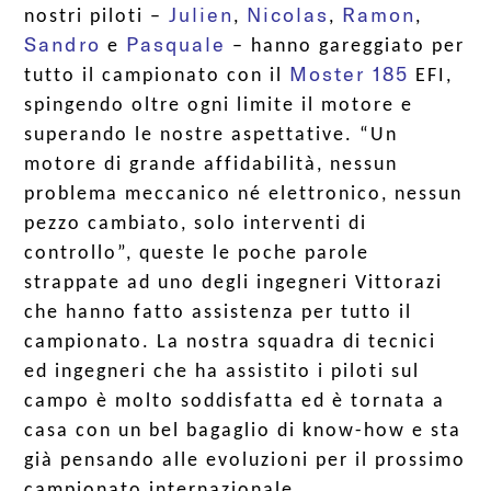
Julien
Nicolas
Ramon
nostri piloti –
,
,
,
Sandro
Pasquale
e
– hanno gareggiato per
Moster 185
tutto il campionato con il
EFI,
spingendo oltre ogni limite il motore e
superando le nostre aspettative. “Un
motore di grande affidabilità, nessun
problema meccanico né elettronico, nessun
pezzo cambiato, solo interventi di
controllo”, queste le poche parole
strappate ad uno degli ingegneri Vittorazi
che hanno fatto assistenza per tutto il
campionato. La nostra squadra di tecnici
ed ingegneri che ha assistito i piloti sul
campo è molto soddisfatta ed è tornata a
casa con un bel bagaglio di know-how e sta
già pensando alle evoluzioni per il prossimo
campionato internazionale.