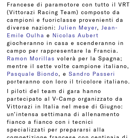
Francese di paramotore con tutto il VRT
(Vittorazi Racing Team) composto da
campioni e fuoriclasse provenienti da
diverse nazioni:
Julien Meyer
,
Jean-
Emile Oulha
e
Nicolas Aubert
giocheranno in casa e scenderanno in
campo per rappresentare la Francia.
Ramon Morillas
volerà per la Spagna;
mentre il sette volte campione italiano,
Pasquale Biondo
, e
Sandro Passeri
porteranno con loro il tricolore italiano.
I piloti del team di gara hanno
partecipato al V-Camp organizzato da
Vittorazi in Italia nel mese di Giugno:
un’intensa settimana di allenamento
fianco a fianco con i tecnici
specializzati per prepararsi alla
competizione francese con centinaia di