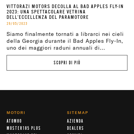
VITTORAZI MOTORS DECOLLA AL BAD APPLES FLY-IN
2023: UNA SPETTACOLARE VETRINA
DELL’ECCELLENZA DEL PARAMOTORE
29/05/2023
Siamo finalmente tornati a librarci nei cieli
della Georgia durante il Bad Apples Fly-In,
uno dei maggiori raduni annuali di...
SCOPRI DI PIÙ
MOTORI
SITEMAP
ATOM80
AZIENDA
MOSTER185 PLUS
DEALERS