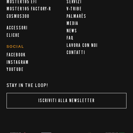
MOSTER185 EFI
SERVIZI
MOSTER185 FACTORY-R
V-TRIBE
COSMOS300
PALMARÈS
MEDIA
ACCESSORI
NEWS
ELICHE
FAQ
LAVORA CON NOI
SOCIAL
CONTATTI
FACEBOOK
INSTAGRAM
YOUTUBE
STAY IN THE LOOP!
ISCRIVITI ALLA NEWSLETTER