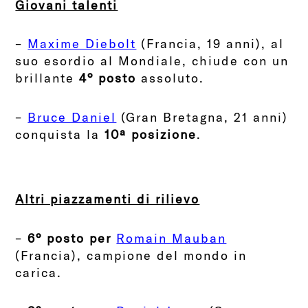
Giovani talenti
–
Maxime Diebolt
(Francia, 19 anni), al
suo esordio al Mondiale, chiude con un
brillante
4° posto
assoluto.
–
Bruce Daniel
(Gran Bretagna, 21 anni)
conquista la
10ª posizione
.
Altri piazzamenti di rilievo
–
6° posto per
Romain Mauban
(Francia), campione del mondo in
carica.