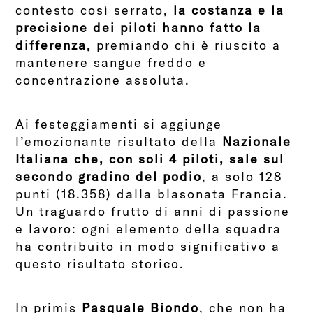
contesto così serrato,
la costanza e la
precisione dei piloti hanno fatto la
differenza,
premiando chi è riuscito a
mantenere sangue freddo e
concentrazione assoluta.
Ai festeggiamenti si aggiunge
l’emozionante risultato della
Nazionale
Italiana che, con soli 4 piloti, sale sul
secondo gradino del podio
, a solo 128
punti (18.358) dalla blasonata Francia.
Un traguardo frutto di anni di passione
e lavoro: ogni elemento della squadra
ha contribuito in modo significativo a
questo risultato storico.
In primis
Pasquale Biondo
, che non ha