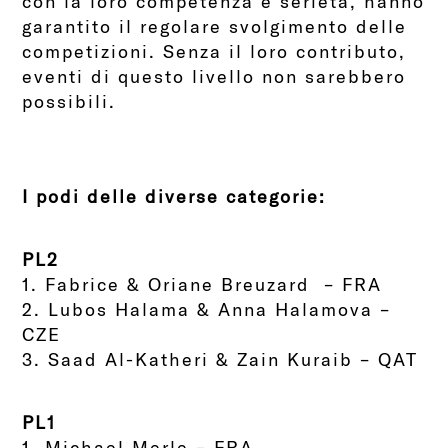
con la loro competenza e serietà, hanno
garantito il regolare svolgimento delle
competizioni. Senza il loro contributo,
eventi di questo livello non sarebbero
possibili.
I podi delle diverse categorie:
PL2
1. Fabrice & Oriane Breuzard – FRA
2.
Lubos Halama & Anna Halamova –
CZE
3.
Saad Al-Katheri & Zain Kuraib – QAT
PL1
1.
Michael Merle – FRA