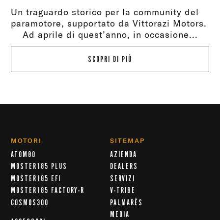
Un traguardo storico per la community del
paramotore, supportato da Vittorazi Motors.
Ad aprile di quest’anno, in occasione...
SCOPRI DI PIÙ
MOTORI
SITEMAP
ATOM80
AZIENDA
MOSTER185 PLUS
DEALERS
MOSTER185 EFI
SERVIZI
MOSTER185 FACTORY-R
V-TRIBE
COSMOS300
PALMARÈS
MEDIA