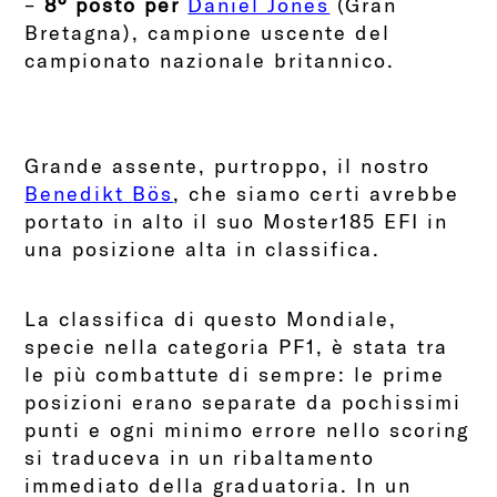
–
8° posto per
Daniel Jones
(Gran
Bretagna), campione uscente del
campionato nazionale britannico.
Grande assente, purtroppo, il nostro
Benedikt
Bös
, che siamo certi avrebbe
portato in alto il suo Moster185
EFI
in
una posizione alta in classifica.
La classifica di questo Mondiale,
specie nella categoria PF1, è stata tra
le più combattute di sempre: le prime
posizioni erano separate da pochissimi
punti e ogni minimo errore nello scoring
si traduceva in un ribaltamento
immediato della graduatoria. In un