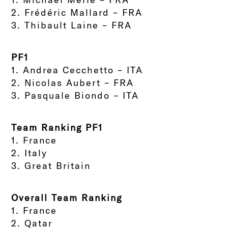
2.
Frédéric Mallard – FRA
3.
Thibault Laine – FRA
PF1
1.
Andrea Cecchetto – ITA
2.
Nicolas Aubert – FRA
3.
Pasquale Biondo – ITA
Team Ranking PF1
1.
France
2.
Italy
3.
Great Britain
Overall Team Ranking
1.
France
2.
Qatar