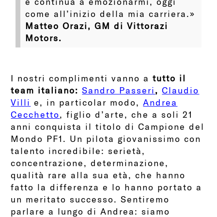
e continua a emozionarmi, oggi
come all’inizio della mia carriera.»
Matteo Orazi, GM di Vittorazi
Motors.
I nostri complimenti vanno a
tutto il
team italiano:
Sandro Passeri
,
Claudio
Villi
e, in particolar modo,
Andrea
Cecchetto
, figlio d’arte, che a soli 21
anni conquista il titolo di Campione del
Mondo PF1. Un pilota giovanissimo con
talento incredibile: serietà,
concentrazione, determinazione,
qualità rare alla sua età, che hanno
fatto la differenza e lo hanno portato a
un meritato successo. Sentiremo
parlare a lungo di Andrea: siamo