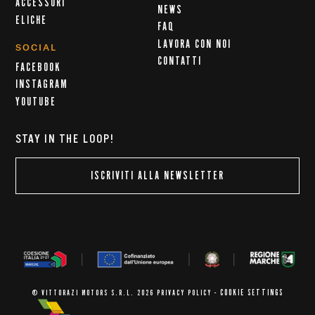
ACCESSORI
NEWS
ELICHE
FAQ
LAVORA CON NOI
SOCIAL
CONTATTI
FACEBOOK
INSTAGRAM
YOUTUBE
STAY IN THE LOOP!
ISCRIVITI ALLA NEWSLETTER
COOKIE SETTINGS
© VITTORAZI MOTORS S.R.L. 2026
PRIVACY POLICY
-