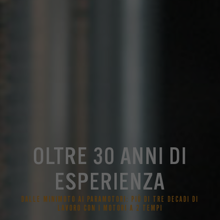
OLTRE 30 ANNI DI
ESPERIENZA
DALLE MINIMOTO AI PARAMOTORI: PIÙ DI TRE DECADI DI
LAVORO CON I MOTORI A 2 TEMPI