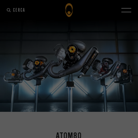
CERCA
ATOM80